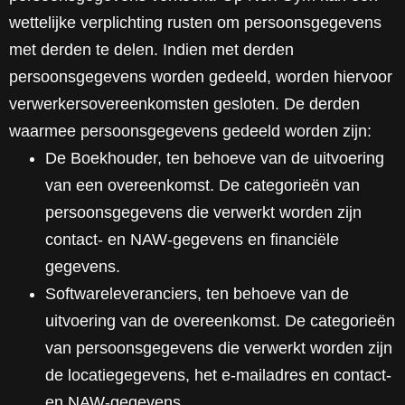
wettelijke verplichting rusten om persoonsgegevens
met derden te delen. Indien met derden
persoonsgegevens worden gedeeld, worden hiervoor
verwerkersovereenkomsten gesloten. De derden
waarmee persoonsgegevens gedeeld worden zijn:
De Boekhouder, ten behoeve van de uitvoering
van een overeenkomst. De categorieën van
persoonsgegevens die verwerkt worden zijn
contact- en NAW-gegevens en financiële
gegevens.
Softwareleveranciers, ten behoeve van de
uitvoering van de overeenkomst. De categorieën
van persoonsgegevens die verwerkt worden zijn
de locatiegegevens, het e-mailadres en contact-
en NAW-gegevens.