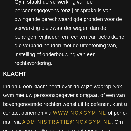
Gym staakt de verwerking van de
persoonsgegevens tenzij er sprake is van
dwingende gerechtvaardigde gronden voor de
verwerking die zwaarder wegen dan de
belangen, vrijheden en rechten van betrokkene
die verband houden met de uitoefening van,
instelling of onderbouwing van een
rechtsvordering.
KLACHT
Indien u een klacht heeft over de wijze waarop Nox
Gym met uw persoonsgegevens omgaat, of een van
bovengenoemde rechten wenst uit te oefenen, kunt u
contact opnemen via
of per e-
WWW.NOXGYM.NL
mail via
. Om
ADMINISTRATIE@NOXGYM.NL
er zeker van te zijn dat u een recht wenst uit te