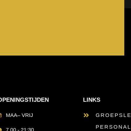
OPENINGSTIJDEN
LINKS
MAA– VRIJ
GROEPSL
PERSONAL
7.00 - 21:30