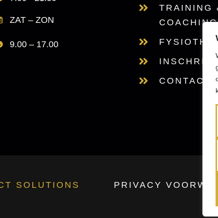
TRAINING 
ZAT – ZON
COACHING
FYSIOTHE
9.00 – 17.00
INSCHRIJ
CONTACT
ICT SOLUTIONS
PRIVACY VOORWA