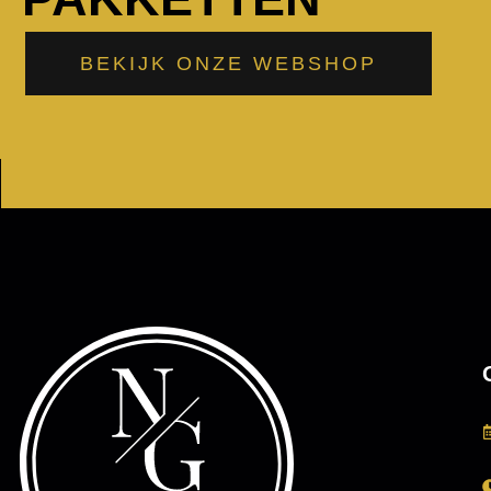
BEKIJK ONZE WEBSHOP